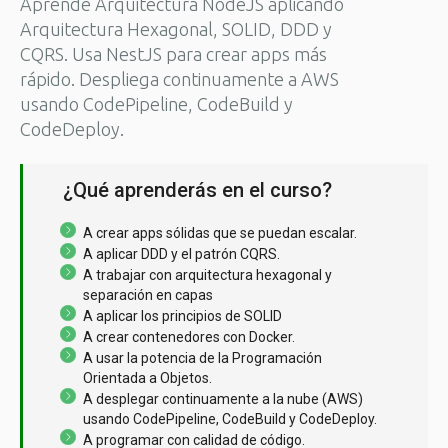
Aprende Arquitectura NodeJS aplicando
Arquitectura Hexagonal, SOLID, DDD y
CQRS. Usa NestJS para crear apps más
rápido. Despliega continuamente a AWS
usando CodePipeline, CodeBuild y
CodeDeploy.
¿Qué aprenderás en el curso?
A crear apps sólidas que se puedan escalar.
A aplicar DDD y el patrón CQRS.
A trabajar con arquitectura hexagonal y
separación en capas
A aplicar los principios de SOLID
A crear contenedores con Docker.
A usar la potencia de la Programación
Orientada a Objetos.
A desplegar continuamente a la nube (AWS)
usando CodePipeline, CodeBuild y CodeDeploy.
A programar con calidad de código.